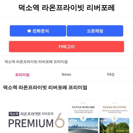
덕소역 라온프라이빗 리버포레
☎ 전화문의
오픈채팅
카테고리
덕소역 라온프라이빗 리버포레 프리미엄
News
FAQ
프리미엄
덕소역 라온프라이빗 리버포레 프리미엄