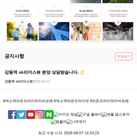
공지사항
전체보기
강동역 sk리더스뷰 분양 상담받습니다.
강동역 sk리더스뷰
2023-01-11
#덕소역라온프라이빗리버포레 #덕소역라온프라이빗 #라온프라이빗리버포레
https://beautyinssa.com/xml_sitemap.php
https://bunyangsite.co.kr/xml_sitemap.php
최근 수정 시각:
2026-08-07 14:33:23
https://petmilies.co.kr/xml_sitemap.php